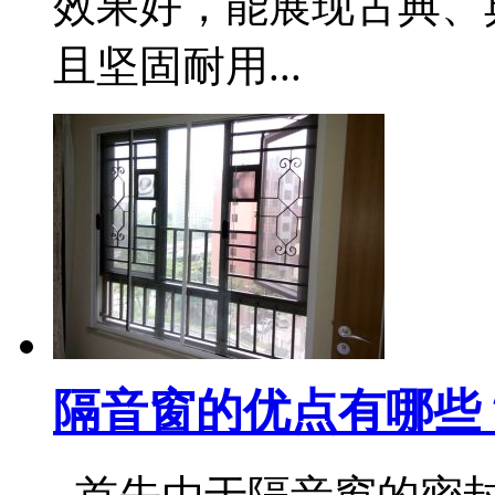
效果好，能展现古典、
且坚固耐用...
隔音窗的优点有哪些