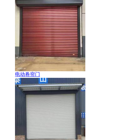
电动卷帘门