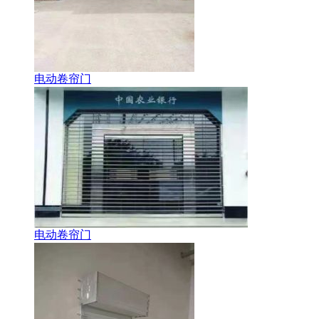
电动卷帘门
电动卷帘门