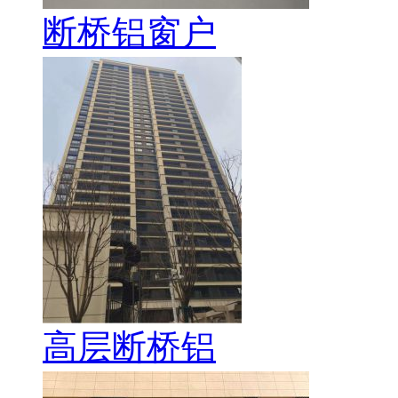
断桥铝窗户
高层断桥铝