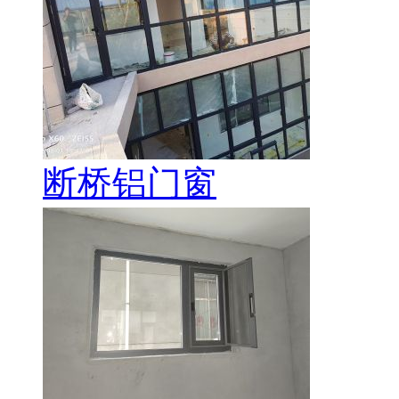
断桥铝门窗