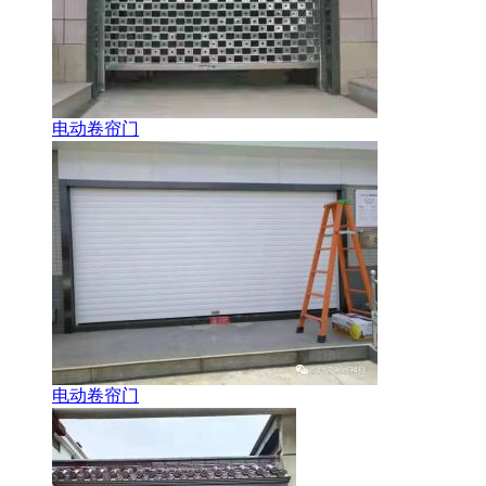
电动卷帘门
电动卷帘门