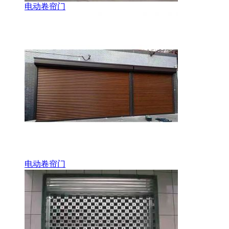
电动卷帘门
电动卷帘门