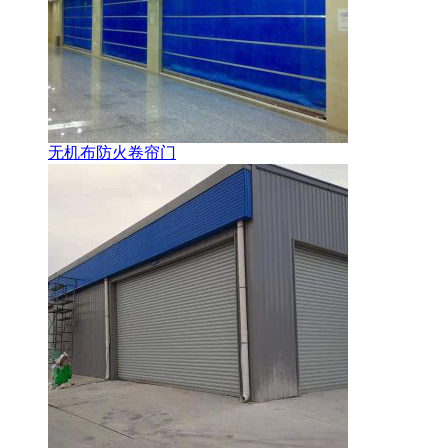
无机布防火卷帘门